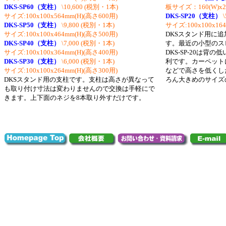
DKS-SP60（支柱）
\10,600
(税別・1本)
板サイズ：160(W)x21
サイズ:100x100x564mm(H)(高さ600用)
DKS-SP20（支柱）
DKS-SP50（支柱）
\9,800
(税別・1本)
サイズ:100x100x16
サイズ:100x100x464mm(H)(高さ500用)
DKSスタンド用に
DKS-SP40（支柱）
\7,000
(税別・1本)
す。最近の小型のス
サイズ:100x100x364mm(H)(高さ400用)
DKS-SP-20は
DKS-SP30（支柱）
\6,000
(税別・1本)
利です。カーペット
サイズ:100x100x264mm(H)(高さ300用)
などで高さを低くし
DKSスタンド用の支柱です。支柱は高さが異なって
ろん大きめのサイズ
も取り付け寸法は変わりませんので交換は手軽にで
きます。上下面のネジを8本取り外すだけです。