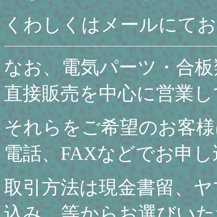
くわしくはメールにてお
なお、電気パーツ・合板
直接販売を中心に営業し
それらをご希望のお客様
電話、FAXなどでお申
取引方法は現金書留、ヤ
込み、等からお選びいた