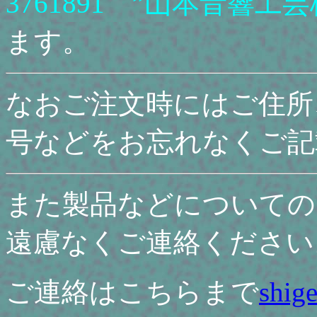
3761891 ”
山本音響工芸
ます。
なおご注文時にはご住所
号などをお忘れなくご記
また製品などについての
遠慮なくご連絡ください
ご連絡はこちらまで
shig