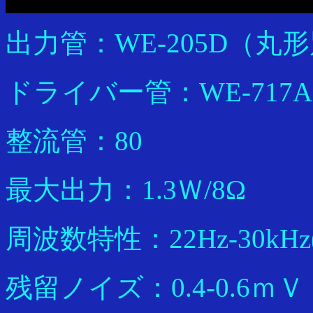
出力管：WE-205D（丸
ドライバー管：WE-717A
整流管：80
最大出力：1.3Ｗ/8Ω
周波数特性：22Hz-30kHz(
残留ノイズ：0.4-0.6ｍＶ