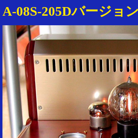
A-08S-205Dバージ