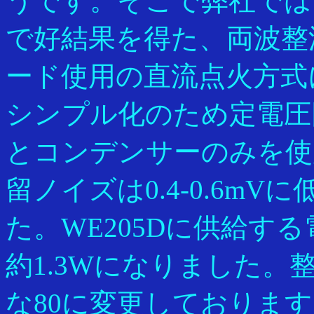
うです。そこで弊社ではWE
で好結果を得た、両波整
ード使用の直流点火方式
シンプル化のため定電圧
とコンデンサーのみを使
留ノイズは0.4-0.6m
た。WE205Dに供給す
約1.3Wになりました。
な80に変更しておりま